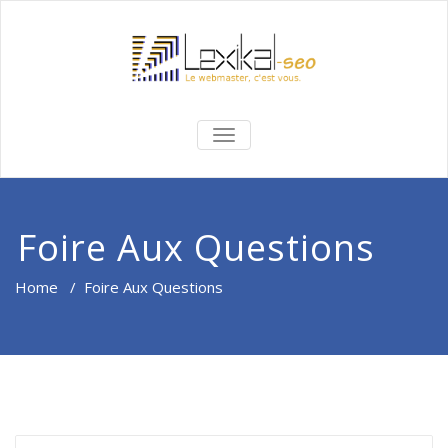
BASCULER
LA
NAVIGATION
Foire Aux Questions
Home
/
Foire Aux Questions