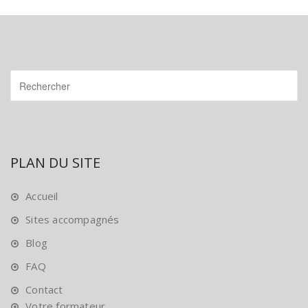
PLAN DU SITE
Accueil
Sites accompagnés
Blog
FAQ
Contact
Votre formateur