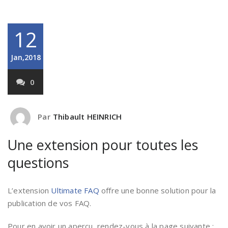
12
Jan,2018
0
Par
Thibault HEINRICH
Une extension pour toutes les
questions
L’extension
Ultimate FAQ
offre une bonne solution pour la
publication de vos FAQ.
Pour en avoir un aperçu, rendez-vous à la page suivante :