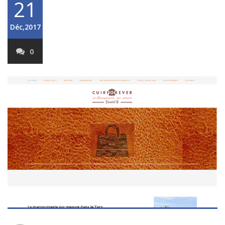
21
Déc,2017
0