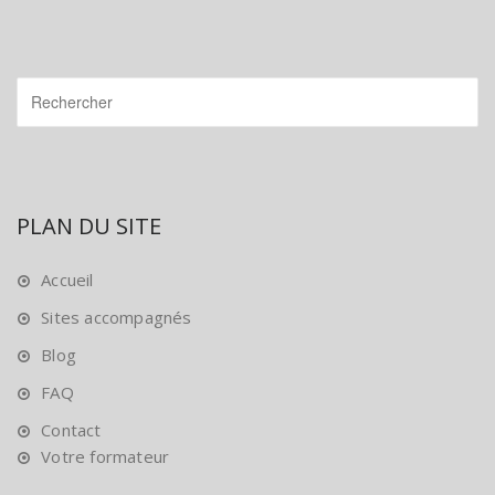
PLAN DU SITE
Accueil
Sites accompagnés
Blog
FAQ
Contact
Votre formateur