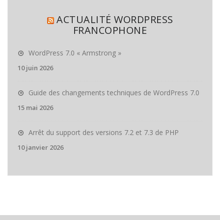
ACTUALITÉ WORDPRESS
FRANCOPHONE
WordPress 7.0 « Armstrong »
10 juin 2026
Guide des changements techniques de WordPress 7.0
15 mai 2026
Arrêt du support des versions 7.2 et 7.3 de PHP
10 janvier 2026