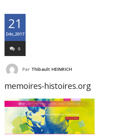
21
Déc,2017
0
Par
Thibault HEINRICH
memoires-histoires.org