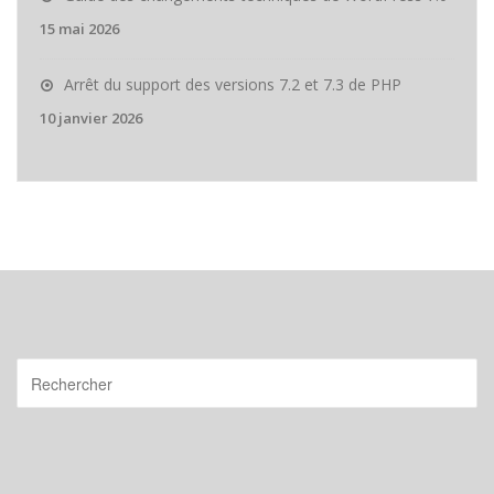
15 mai 2026
Arrêt du support des versions 7.2 et 7.3 de PHP
10 janvier 2026