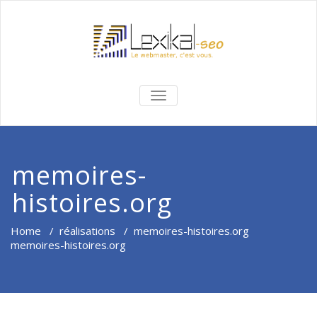
BASCULER
LA
NAVIGATION
memoires-
histoires.org
Home
/
réalisations
/
memoires-histoires.org
memoires-histoires.org