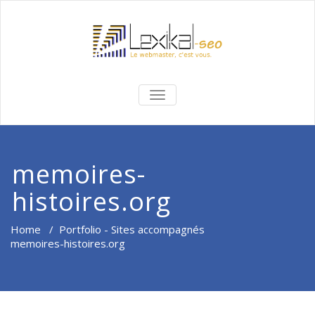
BASCULER
LA
NAVIGATION
memoires-
histoires.org
Home
/
Portfolio - Sites accompagnés
memoires-histoires.org