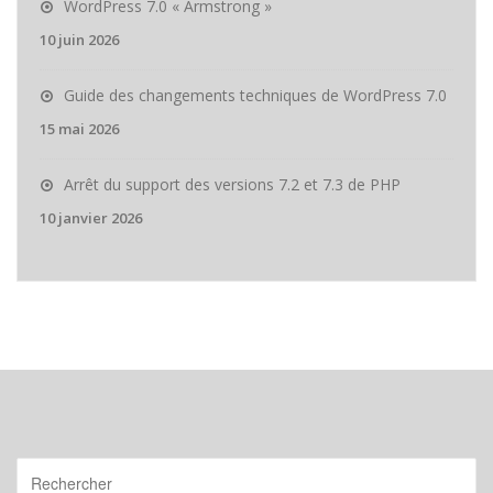
WordPress 7.0 « Armstrong »
10 juin 2026
Guide des changements techniques de WordPress 7.0
15 mai 2026
Arrêt du support des versions 7.2 et 7.3 de PHP
10 janvier 2026