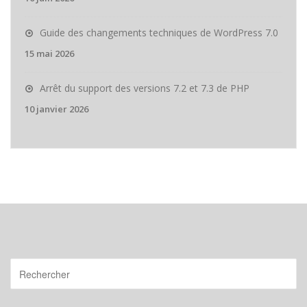
Guide des changements techniques de WordPress 7.0
15 mai 2026
Arrêt du support des versions 7.2 et 7.3 de PHP
10 janvier 2026