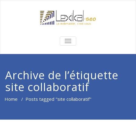
BASCULER
LA
NAVIGATION
Archive de l’étiquette
site collaboratif
Home
/
Posts tagged "site collaboratif"