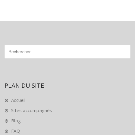
PLAN DU SITE
Accueil
Sites accompagnés
Blog
FAQ