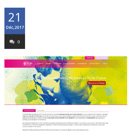
21
Déc,2017
0